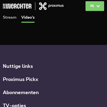
NL
Stream
Video's
Nuttige links
Proximus Pickx
Abonnementen
TV-opties